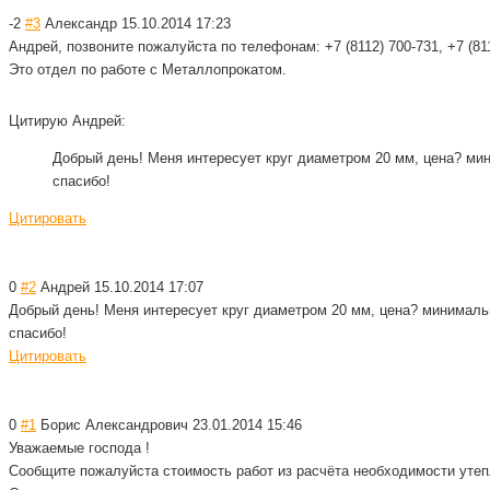
-2
#3
Александр
15.10.2014 17:23
Андрей, позвоните пожалуйста по телефонам: +7 (8112) 700-731, +7 (811
Это отдел по работе с Металлопрокатом
.
Цитирую Андрей:
Добрый день! Меня интересует круг диаметром 20 мм, цена? ми
спасибо!
Цитировать
0
#2
Андрей
15.10.2014 17:07
Добрый день! Меня интересует круг диаметром 20 мм, цена? минималь
спасибо!
Цитировать
0
#1
Борис Александрович
23.01.2014 15:46
Уважаемые господа !
Сообщите пожалуйста стоимость работ из расчёта необходимости утеп