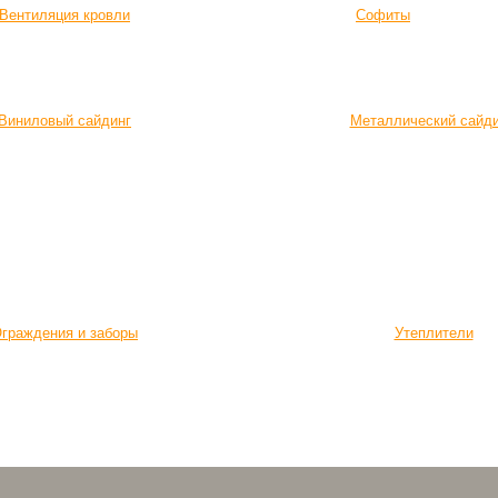
Вентиляция кровли
Софиты
Виниловый сайдинг
Металлический сайд
граждения и заборы
Утеплители