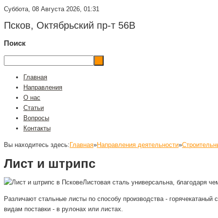
Суббота, 08 Августа 2026, 01:31
Псков, Октябрьский пр-т 56В
Поиск
Главная
Направления
О нас
Статьи
Вопросы
Контакты
Вы находитесь здесь:
Главная
»
Направления деятельности
»
Строительн
Лист и штрипс
Листовая сталь универсальна, благодаря че
Различают стальные листы по способу производства - горячекатаный ст
видам поставки - в рулонах или листах.