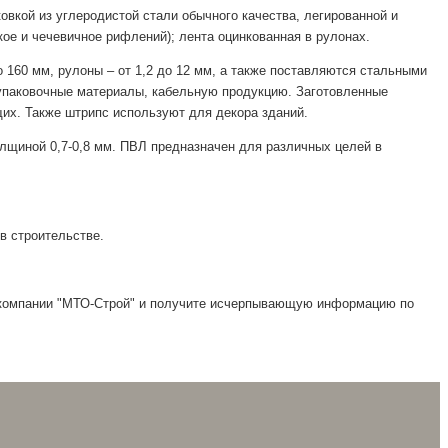
овкой из углеродистой стали обычного качества, легированной и
ое и чечевичное рифлений); лента оцинкованная в рулонах.
о 160 мм, рулоны – от 1,2 до 12 мм, а также поставляются стальными
, упаковочные материалы, кабельную продукцию. Заготовленные
их. Также штрипс используют для декора зданий.
олщиной 0,7-0,8 мм. ПВЛ предназначен для различных целей в
в строительстве.
у компании "МТО-Строй" и получите исчерпывающую информацию по