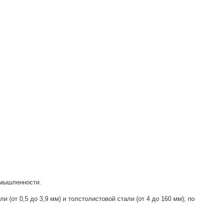
омышленности.
(от 0,5 до 3,9 мм) и толстолистовой стали (от 4 до 160 мм); по