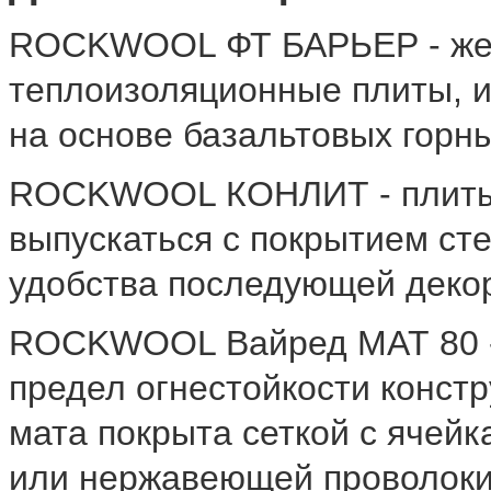
ROCKWOOL ФТ БАРЬЕР - жес
теплоизоляционные плиты, и
на основе базальтовых горн
ROCKWOOL КОНЛИТ - плиты 
выпускаться с покрытием ст
удобства последующей деко
ROCKWOOL Вайред МАТ 80 - 
предел огнестойкости констр
мата покрыта сеткой с ячей
или нержавеющей проволоки.