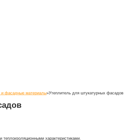
 и фасадные материалы
»
Утеплитель для штукатурных фасадов
садов
и теплоизоляционными характеристиками.