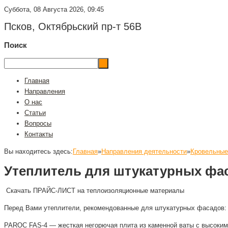
Суббота, 08 Августа 2026, 09:45
Псков, Октябрьский пр-т 56В
Поиск
Главная
Направления
О нас
Статьи
Вопросы
Контакты
Вы находитесь здесь:
Главная
»
Направления деятельности
»
Кровельные
Утеплитель для штукатурных фа
Скачать ПРАЙС-ЛИСТ на теплоизоляционные материалы
Перед Вами утеплители, рекомендованные для штукатурных фасадов:
PAROC FAS-4 — жесткая негорючая плита из каменной ваты с высоким