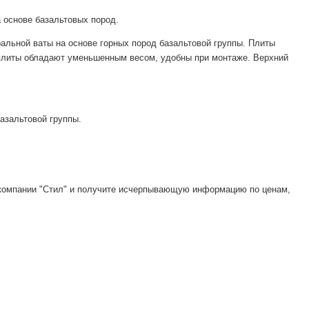
основе базальтовых пород.
ьной ваты на основе горных пород базальтовой группы. Плиты
му плиты обладают уменьшенным весом, удобны при монтаже. Верхний
базальтовой группы.
 компании "Стил" и получите исчерпывающую информацию по ценам,